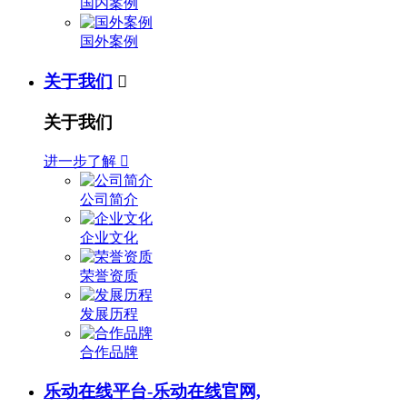
国内案例
国外案例
关于我们

关于我们
进一步了解

公司简介
企业文化
荣誉资质
发展历程
合作品牌
乐动在线平台-乐动在线官网,