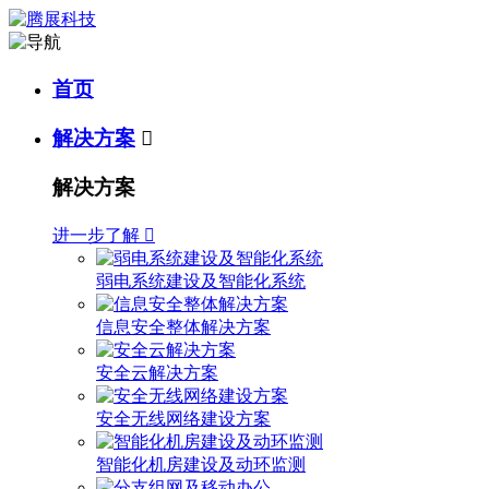
首页
解决方案

解决方案
进一步了解

弱电系统建设及智能化系统
信息安全整体解决方案
安全云解决方案
安全无线网络建设方案
智能化机房建设及动环监测