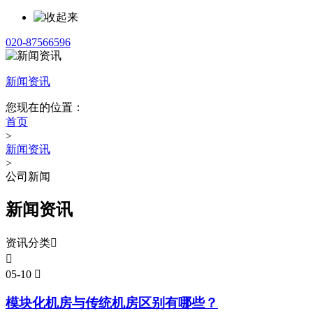
020-87566596
新闻资讯
您现在的位置：
首页
>
新闻资讯
>
公司新闻
新闻资讯
资讯分类


05-10

模块化机房与传统机房区别有哪些？