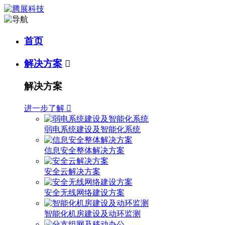
首页
解决方案

解决方案
进一步了解

弱电系统建设及智能化系统
信息安全整体解决方案
安全云解决方案
安全无线网络建设方案
智能化机房建设及动环监测