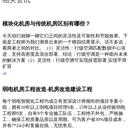
相关资讯
模块化机房与传统机房区别有哪些？
今天咱们就聊一聊它们之间的灵活性及可靠性和节能效果。下
面是工程师为我们测算出来的一个模拟结果显示。话不多说，
看两者之间的对比。（1）灵活性：行级空调匹配数据中心演
进，支持高密度及混合部署。结论：行级空调是一种面向未来
的解决方案（2）灵活性：行级空调可实现按需部署,实现平滑
扩容
→
弱电机房工程改造-机房改造建设工程
每个弱电智能化工程均成立有资深设计师领衔的项目专案小
组，拥有10年以上弱电项目经理9名，15年以上从业经验弱电
工程师9支，自有9个专业施工队伍，工程绝不外包，严格施
工，确保工程质量品质以及周期。可为客户省30%项目成本，
并有7*24小时客服在线，无忧售后。