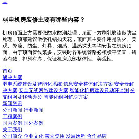
→
弱电机房装修主要有哪些内容？
机房顶面上方需要做防水防潮处理，顶面下方刷乳胶漆做防尘
处理，顶部建议做微孔铝扣天花，顶面其主要作用是防火、美
观、降噪、防尘。灯具、烟感、温感探头等均安装在机房顶
面，由于顶面管线繁多，安装时各系统管路必须横平竖直，错
落有致，排列有序，保证机房底部整体性、美观性。
→
首页
解决方案
弱电系统建设及智能化系统
信息安全整体解决方案
安全云解
决方案
安全无线网络建设方案
智能化机房建设及动环监测
分
支组网及移动办公
智能化组网解决方案
新闻资讯
公司新闻
行业新闻
工程案例
国内案例
国外案例
关于我们
公司简介
企业文化
荣誉资质
发展历程
合作品牌