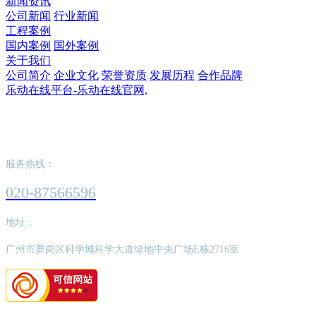
新闻资讯
公司新闻
行业新闻
工程案例
国内案例
国外案例
关于我们
公司简介
企业文化
荣誉资质
发展历程
合作品牌
乐动在线平台-乐动在线官网,
乐动在线平台-乐动在线官网,
服务热线：
020-87566596
地址：
广州市萝岗区科学城科学大道绿地中央广场E栋2716室